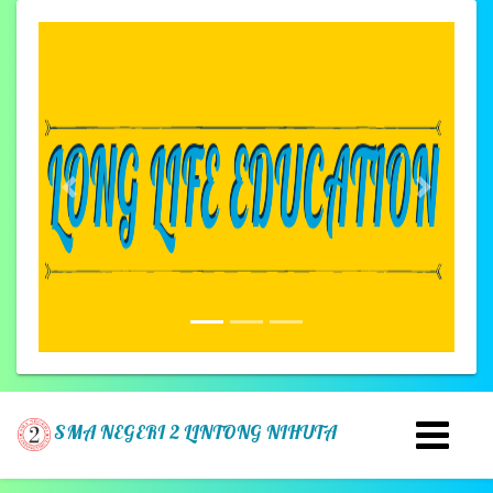
Previous
Next
SMA NEGERI 2 LINTONG NIHUTA