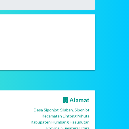
Alamat
Desa Siponjot-Silaban, Siponjot
Kecamatan Lintong Nihuta
Kabupaten Humbang Hasudutan
Provinsi Sumatera Utara