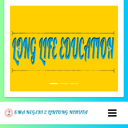
Previous
Next
SMA NEGERI 2 LINTONG NIHUTA