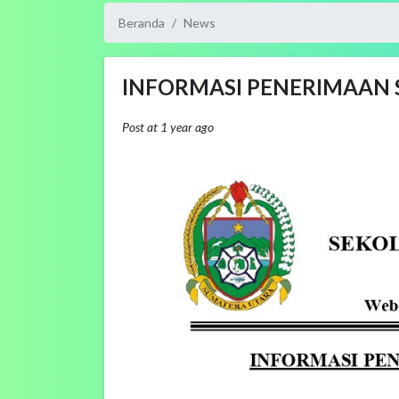
Beranda
News
INFORMASI PENERIMAAN S
Post at 1 year ago