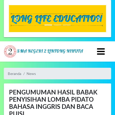
Previous
Next
SMA NEGERI 2 LINTONG NIHUTA
Beranda
News
PENGUMUMAN HASIL BABAK
PENYISIHAN LOMBA PIDATO
BAHASA INGGRIS DAN BACA
PUISI